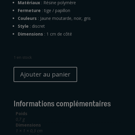
Matériaux
: Résine polymère
Fermeture
: tige / papillon
Couleurs
: Jaune moutarde, noir, gris
Style
: discret
Dimensions
: 1 cm de côté
1 en stock
quantité
A
de
Ajouter au panier
l
Boucles
t
d'oreilles
e
grand
r
carré
Informations complémentaires
n
jaune
a
et
Poids
t
0,7 g
or
Dimensions
i
1 × 1 × 0,3 cm
v