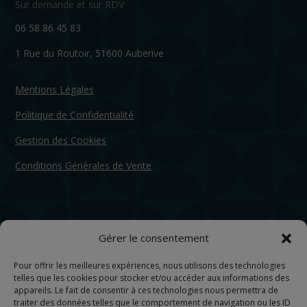
Sur demande et sur RDV
06 58 86 45 83
1 Rue du Routoir, 51600 Auberive
Mentions Légales
Politique de Confidentialité
Gestion des Cookies
Conditions Générales de Vente
Gérer le consentement
Pour offrir les meilleures expériences, nous utilisons des technologies
telles que les cookies pour stocker et/ou accéder aux informations des
appareils. Le fait de consentir à ces technologies nous permettra de
traiter des données telles que le comportement de navigation ou les ID