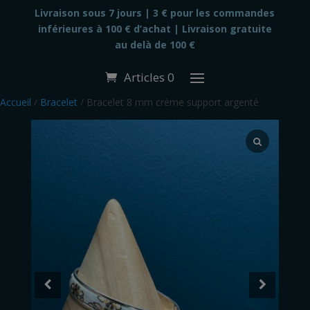
modal-check
Livraison sous 7 jours |
3 € pour les commandes
inférieures à 100 € d’achat | Livraison gratuite
au delà de 100 €
Articles 0
Accueil
/
Bracelet
/ Bracelet 8 mm crème support argenté