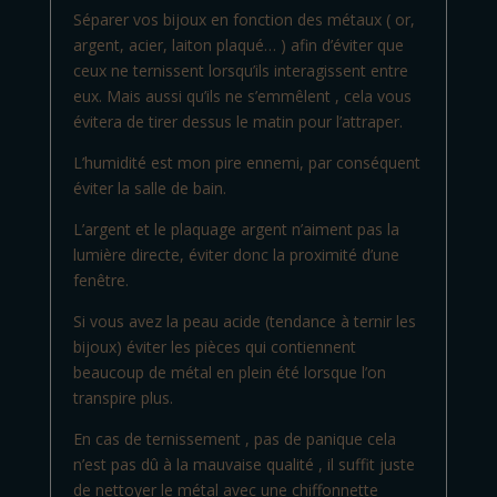
Séparer vos bijoux en fonction des métaux ( or,
argent, acier, laiton plaqué… ) afin d’éviter que
ceux ne ternissent lorsqu’ils interagissent entre
eux. Mais aussi qu’ils ne s’emmêlent , cela vous
évitera de tirer dessus le matin pour l’attraper.
L’humidité est mon pire ennemi, par conséquent
éviter la salle de bain.
L’argent et le plaquage argent n’aiment pas la
lumière directe, éviter donc la proximité d’une
fenêtre.
Si vous avez la peau acide (tendance à ternir les
bijoux) éviter les pièces qui contiennent
beaucoup de métal en plein été lorsque l’on
transpire plus.
En cas de ternissement , pas de panique cela
n’est pas dû à la mauvaise qualité , il suffit juste
de nettoyer le métal avec une chiffonnette