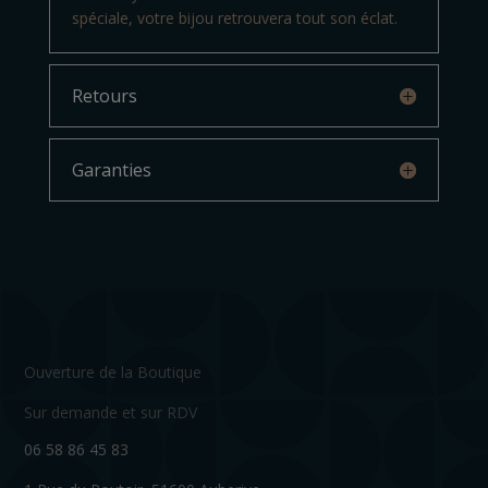
spéciale, votre bijou retrouvera tout son éclat.
Retours
Garanties
Ouverture de la Boutique
Sur demande et sur RDV
06 58 86 45 83