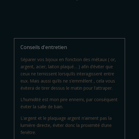
Conseils d'entretien
Séparer vos bijoux en fonction des métaux ( or,
argent, acier, laiton plaqué… ) afin d’éviter que
ceux ne ternissent lorsqu’ils interagissent entre
eux. Mais aussi qu’ils ne s’emmêlent , cela vous
évitera de tirer dessus le matin pour l’attraper.
L’humidité est mon pire ennemi, par conséquent
éviter la salle de bain.
L’argent et le plaquage argent n’aiment pas la
lumière directe, éviter donc la proximité d’une
fenêtre.