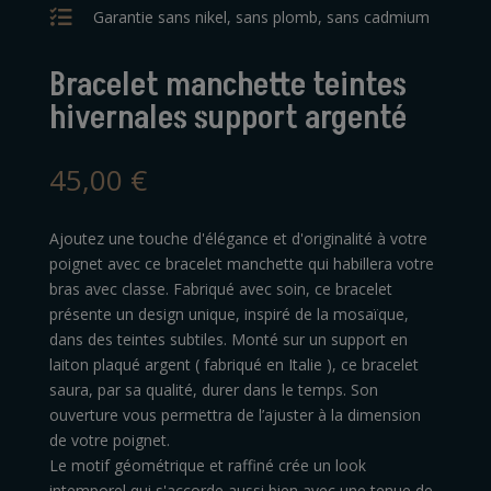

Garantie sans nikel, sans plomb, sans cadmium
Bracelet manchette teintes
hivernales support argenté
45,00
€
Ajoutez une touche d'élégance et d'originalité à votre
poignet avec ce bracelet manchette qui habillera votre
bras avec classe. Fabriqué avec soin, ce bracelet
présente un design unique, inspiré de la mosaïque,
dans des teintes subtiles. Monté sur un support en
laiton plaqué argent ( fabriqué en Italie ), ce bracelet
saura, par sa qualité, durer dans le temps. Son
ouverture vous permettra de l’ajuster à la dimension
de votre poignet.
Le motif géométrique et raffiné crée un look
intemporel qui s'accorde aussi bien avec une tenue de