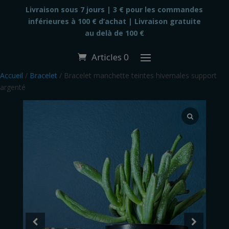
modal-check
Livraison sous 7 jours |
3 € pour les commandes
inférieures à 100 € d’achat | Livraison gratuite
au delà de 100 €
Articles 0
Accueil
/
Bracelet
/ Bracelet manchette teintes hivernales support
argenté